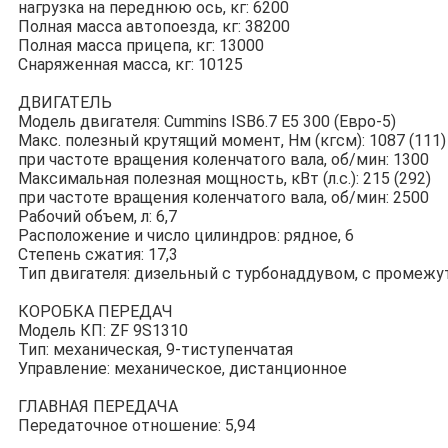
нагрузка на переднюю ось, кг: 6200
Полная масса автопоезда, кг: 38200
Полная масса прицепа, кг: 13000
Снаряженная масса, кг: 10125
ДВИГАТЕЛЬ
Модель двигателя: Cummins ISB6.7 E5 300 (Евро-5)
Макс. полезный крутящий момент, Нм (кгсм): 1087 (111)
при частоте вращения коленчатого вала, об/мин: 1300
Максимальная полезная мощность, кВт (л.с.): 215 (292)
при частоте вращения коленчатого вала, об/мин: 2500
Рабочий объем, л: 6,7
Расположение и число цилиндров: рядное, 6
Степень сжатия: 17,3
Тип двигателя: дизельный с турбонаддувом, с промеж
КОРОБКА ПЕРЕДАЧ
Модель КП: ZF 9S1310
Тип: механическая, 9-тиступенчатая
Управление: механическое, дистанционное
ГЛАВНАЯ ПЕРЕДАЧА
Передаточное отношение: 5,94