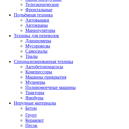
Телескопические
Фронтальные
Подъёмная техника
Автовышки
Автокраны
Манипуляторы
Техника для перевозок
Длинномеры
Мусоровозы
Самосвалы
Тралы
Специализированная техника
Автобетононасосы
Компрессоры
Машины прикрытия
Мульчеры
Поливомоечные машины
Тракторы
Ямобуры
Нерудные материалы
Бетон
Грунт
Керамзит
Песок