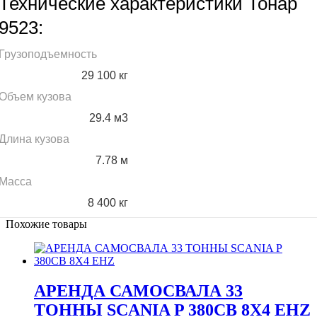
Технические характеристики Тонар
9523:
Грузоподъемность
29 100 кг
Объем кузова
29.4 м3
Длина кузова
7.78 м
Масса
8 400 кг
Похожие товары
АРЕНДА САМОСВАЛА 33
ТОННЫ SCANIA P 380CB 8Х4 EHZ