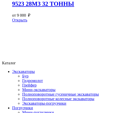
9523 28М3 32 ТОННЫ
от 9 000 ₽
Открыть
Каталог
Экскаваторы
Бур
Гидромолот
Грейфер
Мини-экскаваторы
Полноповоротные гусеничные экскаваторы
Полноповоротные колесные экскаваторы
Экскаваторы-погрузчики
Погрузчики
Мини-погрузчики