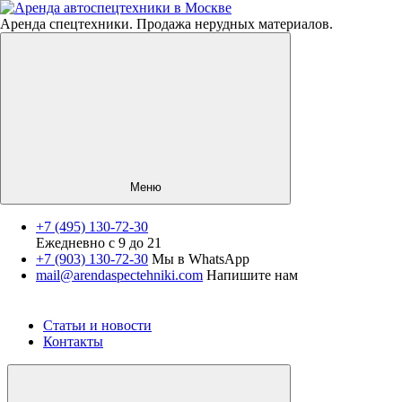
Аренда спецтехники. Продажа нерудных материалов.
Меню
+7 (495) 130-72-30
Ежедневно с 9 до 21
Спецтехника
+7 (903) 130-72-30
Мы в WhatsApp
mail@arendaspectehniki.com
Напишите нам
Нерудные материалы
Услуги
О компании
Статьи и новости
Контакты