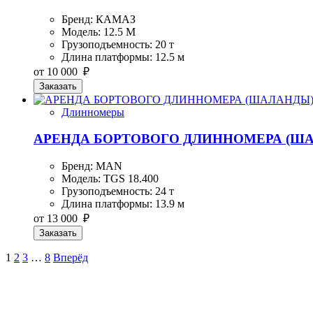
Бренд: КАМАЗ
Модель: 12.5 М
Грузоподъемность: 20 т
Длина платформы: 12.5 м
от 10 000 ₽
Заказать
Длинномеры
АРЕНДА БОРТОВОГО ДЛИННОМЕРА (ШАЛ
Бренд: MAN
Модель: TGS 18.400
Грузоподъемность: 24 т
Длина платформы: 13.9 м
от 13 000 ₽
Заказать
1
2
3
…
8
Вперёд