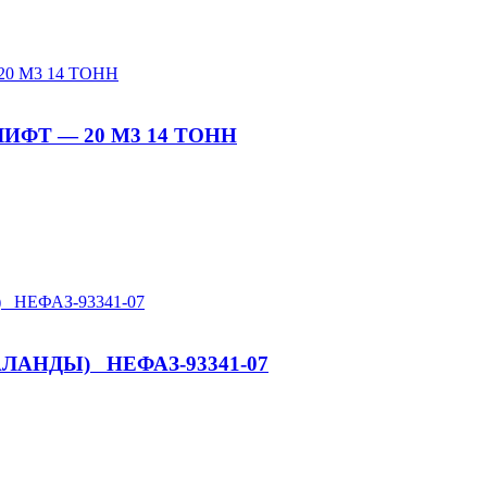
ФТ — 20 М3 14 ТОНН
АНДЫ) НЕФАЗ-93341-07