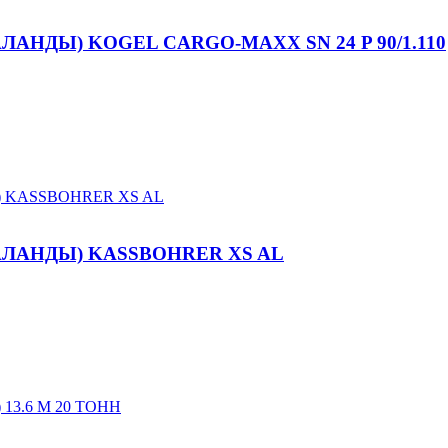
НДЫ) KOGEL CARGO-MAXX SN 24 P 90/1.110
ЛАНДЫ) KASSBOHRER XS AL