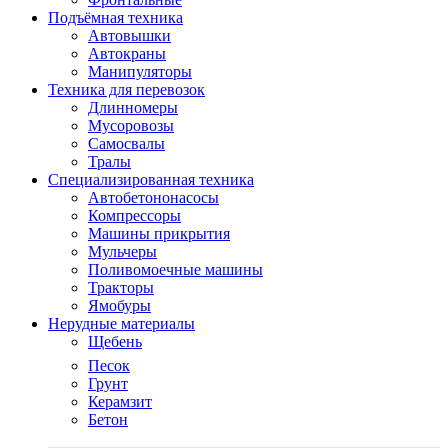
Подъёмная техника
Автовышки
Автокраны
Манипуляторы
Техника для перевозок
Длинномеры
Мусоровозы
Самосвалы
Тралы
Специализированная техника
Автобетононасосы
Компрессоры
Машины прикрытия
Мульчеры
Поливомоечные машины
Тракторы
Ямобуры
Нерудные материалы
Щебень
Песок
Грунт
Керамзит
Бетон