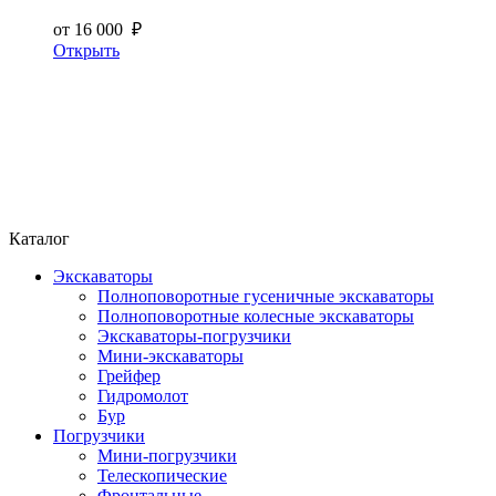
от 16 000 ₽
Открыть
Каталог
Экскаваторы
Полноповоротные гусеничные экскаваторы
Полноповоротные колесные экскаваторы
Экскаваторы-погрузчики
Мини-экскаваторы
Грейфер
Гидромолот
Бур
Погрузчики
Мини-погрузчики
Телескопические
Фронтальные