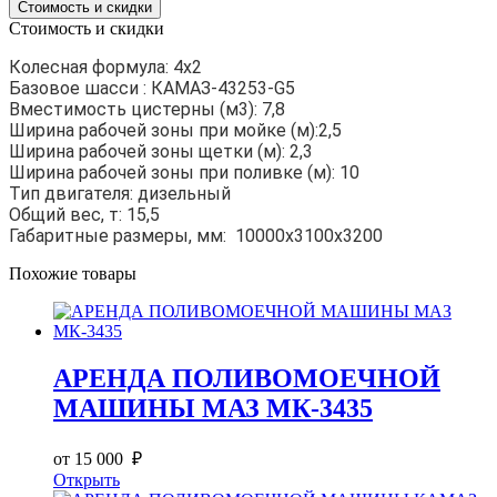
Стоимость и скидки
Стоимость и скидки
Колесная формула: 4х2
Базовое шасси : КАМАЗ-43253-G5
Вместимость цистерны (м3):
7,8
Ширина рабочей зоны при мойке (м):
2,5
Ширина рабочей зоны щетки (м): 2,3
Ширина рабочей зоны при поливке (м): 10
Тип двигателя: дизельный
Общий вес, т: 15,5
Габаритные размеры, мм: 10000х3100х3200
Похожие товары
АРЕНДА ПОЛИВОМОЕЧНОЙ
МАШИНЫ МАЗ МК-3435
от 15 000 ₽
Открыть