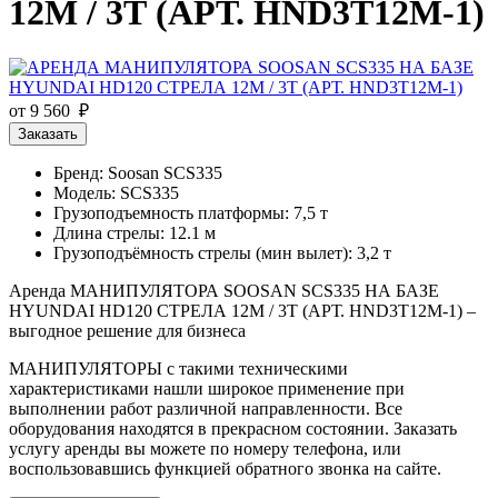
12М / 3Т (АРТ. HND3T12M-1)
от 9 560 ₽
Заказать
Бренд: Soosan SCS335
Модель: SCS335
Грузоподъемность платформы: 7,5 т
Длина стрелы: 12.1 м
Грузоподъёмность стрелы (мин вылет): 3,2 т
Аренда МАНИПУЛЯТОРА SOOSAN SCS335 НА БАЗЕ
HYUNDAI HD120 СТРЕЛА 12М / 3Т (АРТ. HND3T12M-1) –
выгодное решение для бизнеса
МАНИПУЛЯТОРЫ с такими техническими
характеристиками нашли широкое применение при
выполнении работ различной направленности. Все
оборудования находятся в прекрасном состоянии. Заказать
услугу аренды вы можете по номеру телефона, или
воспользовавшись функцией обратного звонка на сайте.