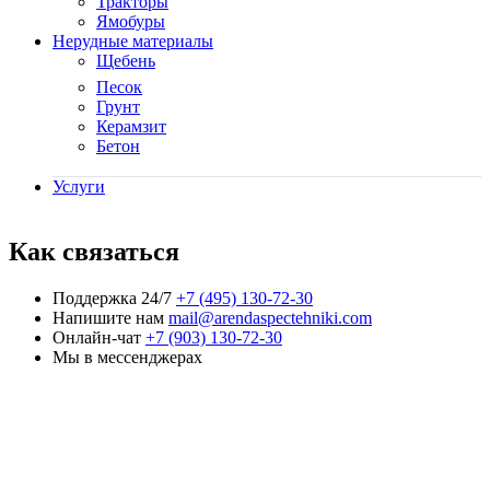
Тракторы
Ямобуры
Нерудные материалы
Щебень
Песок
Грунт
Керамзит
Бетон
Услуги
Как связаться
Поддержка 24/7
+7 (495) 130-72-30
Напишите нам
mail@arendaspectehniki.com
Онлайн-чат
+7 (903) 130-72-30
Мы в мессенджерах