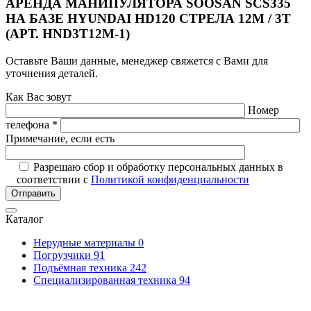
АРЕНДА МАНИПУЛЯТОРА SOOSAN SCS335
НА БАЗЕ HYUNDAI HD120 СТРЕЛА 12М / 3Т
(АРТ. HND3T12M-1)
Оставьте Ваши данные, менеджер свяжется с Вами для
уточнения деталей.
Как Вас зовут
Номер
телефона *
Примечание, если есть
Разрешаю сбор и обработку персональных данных в
соответствии с
Политикой конфиденциальности
Отправить
Каталог
Нерудные материалы
0
Погрузчики
91
Подъёмная техника
242
Специализированная техника
94