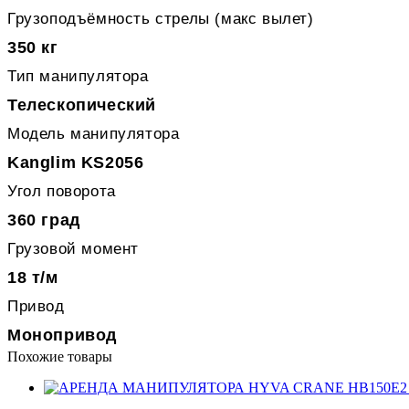
Грузоподъёмность стрелы (макс вылет)
350 кг
Тип манипулятора
Телескопический
Модель манипулятора
Kanglim KS2056
Угол поворота
360 град
Грузовой момент
18 т/м
Привод
Монопривод
Похожие товары