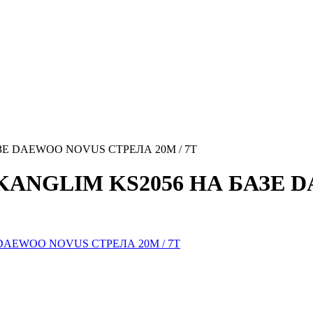
Е DAEWOO NOVUS СТРЕЛА 20М / 7Т
ANGLIM KS2056 НА БАЗЕ 