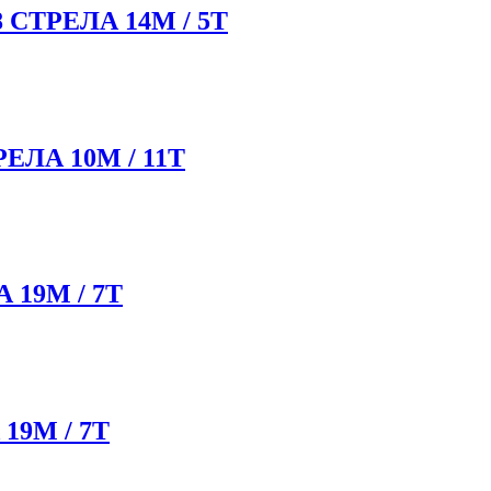
СТРЕЛА 14М / 5Т
ЛА 10М / 11Т
19М / 7Т
9М / 7Т