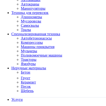
Автокраны
Манипуляторы
Техника для перевозок
Длинномеры
Мусоровозы
Самосвалы
Тралы
Специализированная техника
Автобетононасосы
Компрессоры
Машины прикрытия
Мульчеры
Поливомоечные машины
Тракторы
Ямобуры
Нерудные материалы
Бетон
Грунт
Керамзит
Песок
Щебень
Услуги