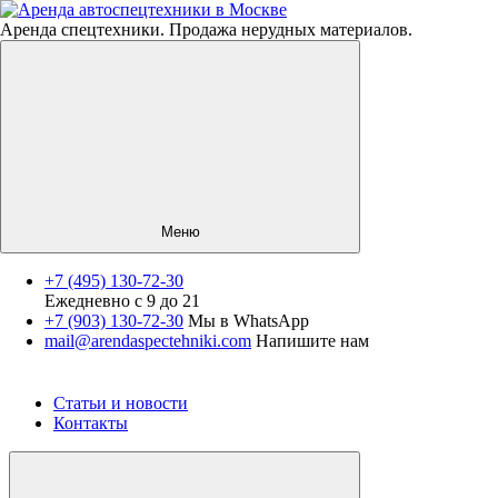
Аренда спецтехники. Продажа нерудных материалов.
Меню
+7 (495) 130-72-30
Ежедневно с 9 до 21
Спецтехника
+7 (903) 130-72-30
Мы в WhatsApp
mail@arendaspectehniki.com
Напишите нам
Нерудные материалы
Услуги
О компании
Статьи и новости
Контакты