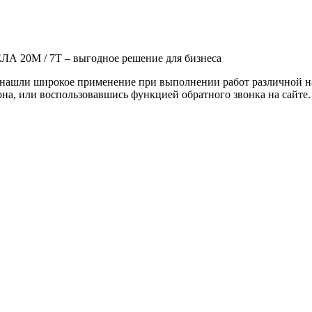
0М / 7Т – выгодное решение для бизнеса
ли широкое применение при выполнении работ различной напр
она, или воспользовавшись функцией обратного звонка на сайте.