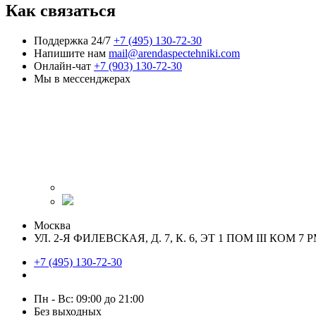
Как связаться
Поддержка 24/7
+7 (495) 130-72-30
Напишите нам
mail@arendaspectehniki.com
Онлайн-чат
+7 (903) 130-72-30
Мы в мессенджерах
Москва
УЛ. 2-Я ФИЛЕВСКАЯ, Д. 7, К. 6, ЭТ 1 ПОМ III КОМ 7 Р
+7 (495) 130-72-30
Пн - Вс: 09:00 до 21:00
Без выходных