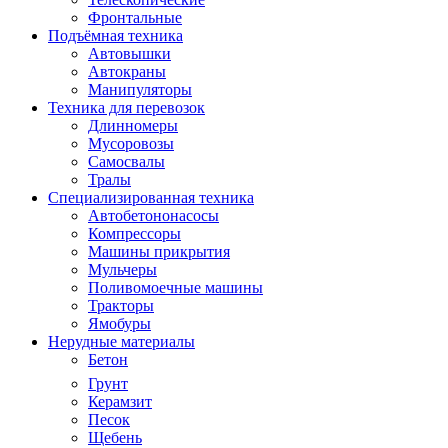
Фронтальные
Подъёмная техника
Автовышки
Автокраны
Манипуляторы
Техника для перевозок
Длинномеры
Мусоровозы
Самосвалы
Тралы
Специализированная техника
Автобетононасосы
Компрессоры
Машины прикрытия
Мульчеры
Поливомоечные машины
Тракторы
Ямобуры
Нерудные материалы
Бетон
Грунт
Керамзит
Песок
Щебень