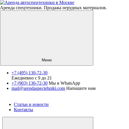
Аренда спецтехники. Продажа нерудных материалов.
Меню
+7 (495) 130-72-30
Ежедневно с 9 до 21
Спецтехника
+7 (903) 130-72-30
Мы в WhatsApp
mail@arendaspectehniki.com
Напишите нам
Нерудные материалы
Услуги
О компании
Статьи и новости
Контакты