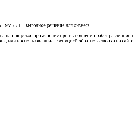
 / 7Т – выгодное решение для бизнеса
ли широкое применение при выполнении работ различной напр
она, или воспользовавшись функцией обратного звонка на сайте.