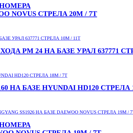
ННОМЕРА
O NOVUS СТРЕЛА 20М / 7Т
А PM 24 НА БАЗЕ УРАЛ 637771 СТРЕ
 НА БАЗЕ HYUNDAI HD120 СТРЕЛА 1
ННОМЕРА
OO NOVUS СТРЕЛА 19М / 7Т