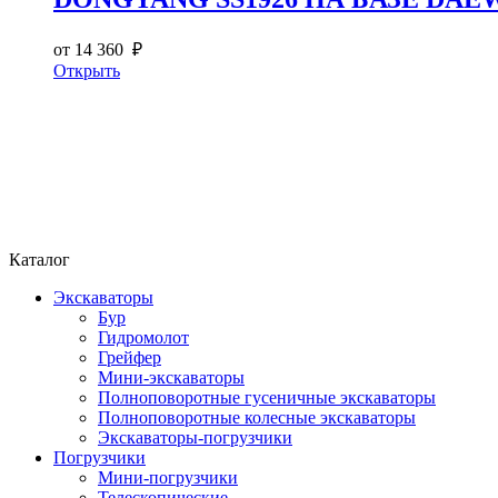
от 14 360 ₽
Открыть
Каталог
Экскаваторы
Бур
Гидромолот
Грейфер
Мини-экскаваторы
Полноповоротные гусеничные экскаваторы
Полноповоротные колесные экскаваторы
Экскаваторы-погрузчики
Погрузчики
Мини-погрузчики
Телескопические