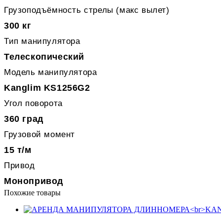
Грузоподъёмность стрелы (макс вылет)
300 кг
Тип манипулятора
Телескопический
Модель манипулятора
Kanglim KS1256G2
Угол поворота
360 град
Грузовой момент
15 т/м
Привод
Монопривод
Похожие товары