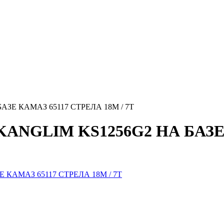
Е КАМАЗ 65117 СТРЕЛА 18М / 7Т
NGLIM KS1256G2 НА БАЗЕ К