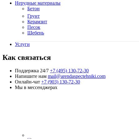
Нерудные материалы
Бетон
Грунт
Керамзит
Песок
Щебень
Услуги
Как связаться
Поддержка 24/7
+7 (495) 130-72-30
Напишите нам
mail@arendaspectehniki.com
Онлайн-чат
+7 (903) 130-72-30
Мы в мессенджерах