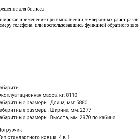
решение для бизнеса
 широкое применение при выполнении землеройных работ разли
омеру телефона, или воспользовавшись функцией обратного звон
Габариты
Эксплуатационная масса, кг: 8110
Габаритные размеры. Длина, мм: 5880
Габаритные размеры. Ширина, мм: 2277
Габаритные размеры. Высота, мм: 2870 по кабине
Погрузчик
Тип стандартного ковша: 4 в 1