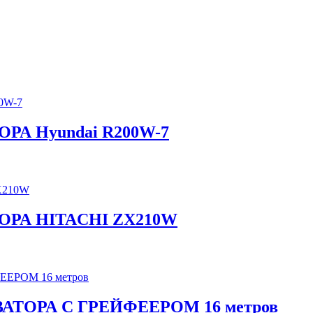
А Hyundai R200W-7
РА HITACHI ZX210W
ТОРА С ГРЕЙФЕЕРОМ 16 метров