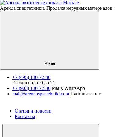
Аренда спецтехники. Продажа нерудных материалов.
Меню
+7 (495) 130-72-30
Ежедневно с 9 до 21
Спецтехника
+7 (903) 130-72-30
Мы в WhatsApp
mail@arendaspectehniki.com
Напишите нам
Нерудные материалы
Услуги
О компании
Статьи и новости
Контакты