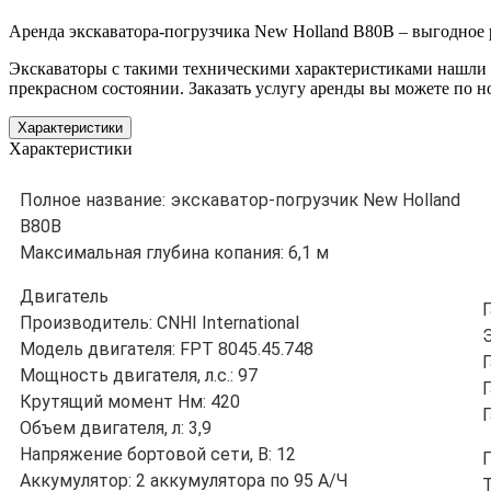
Аренда экскаватора-погрузчика New Holland B80B – выгодное 
Экскаваторы с такими техническими характеристиками нашли
прекрасном состоянии. Заказать услугу аренды вы можете по н
Характеристики
Характеристики
Полное название: экскаватор-погрузчик New Holland
B80B
Максимальная глубина копания: 6,1 м
Двигатель
Производитель: CNHI International
Модель двигателя: FPT 8045.45.748
Мощность двигателя, л.с.: 97
Крутящий момент Нм: 420
Объем двигателя, л: 3,9
Напряжение бортовой сети, В: 12
Аккумулятор: 2 аккумулятора по 95 А/Ч