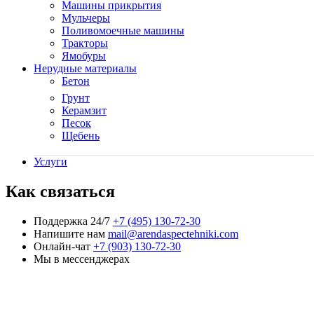
Машины прикрытия
Мульчеры
Поливомоечные машины
Тракторы
Ямобуры
Нерудные материалы
Бетон
Грунт
Керамзит
Песок
Щебень
Услуги
Как связаться
Поддержка 24/7
+7 (495) 130-72-30
Напишите нам
mail@arendaspectehniki.com
Онлайн-чат
+7 (903) 130-72-30
Мы в мессенджерах