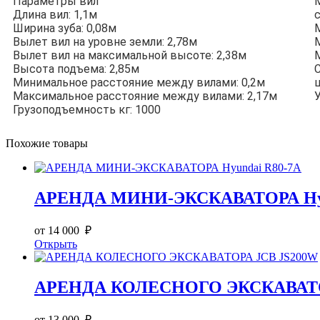
Параметры вил
Длина вил: 1,1м
с
Ширина зуба: 0,08м
Вылет вил на уровне земли: 2,78м
Вылет вил на максимальной высоте: 2,38м
Высота подъема: 2,85м
Минимальное расстояние между вилами: 0,2м
Максимальное расстояние между вилами: 2,17м
Грузоподъемность кг: 1000
Похожие товары
АРЕНДА МИНИ-ЭКСКАВАТОРА Hyu
от 14 000 ₽
Открыть
АРЕНДА КОЛЕСНОГО ЭКСКАВАТО
от 13 000 ₽