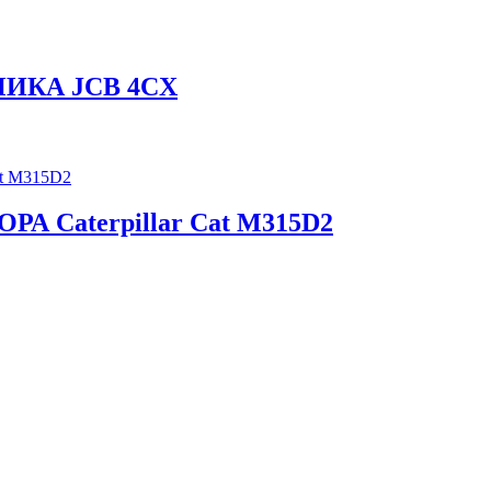
ИКА JCB 4CX
 Caterpillar Cat M315D2