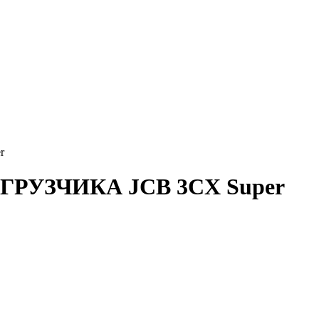
r
РУЗЧИКА JCB 3CX Super