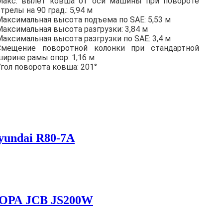
Макс. вылет ковша от оси машины при повороте
трелы на 90 град.: 5,94 м
Максимальная высота подъема по SAE: 5,53 м
Максимальная высота разгрузки: 3,84 м
Максимальная высота разгрузки по SAE: 3,4 м
Cмещение поворотной колонки при стандартной
ширине рамы опор: 1,16 м
Угол поворота ковша: 201°
ndai R80-7A
РА JCB JS200W