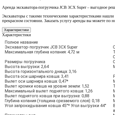
Аренда экскаватора-погрузчика JCB 3CX Super – выгодное реш
Экскаваторы с такими техническими характеристиками нашли
прекрасном состоянии. Заказать услугу аренды вы можете по н
Характеристики
Характеристики
Полное название
Экскаватор-погрузчик JCB 3CX Super
Максимальная глубина копания: 4,72 м
Размеры погрузчика
С
Высота выгрузки: 2,64
Высота горизонтального днища: 3,16
Высота оси шарнира ковша: 3,41
Вылет оси шарнира ковша: 0,47*
Вылет кромки ковша на уровне земли: 1,52
Максимальный вылет поднятого ковша: 1,26
Вылет поднятого ковша при выгрузке: 0,88
М
Глубина копания (толщина срезаемого слоя): 0,18
Угол запрокидывания ковша 45°* Угол выгрузки 44°