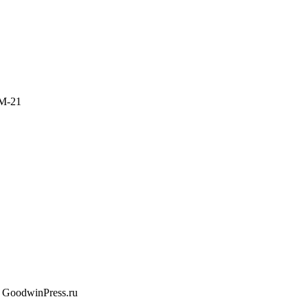
М-21
 GoodwinPress.ru