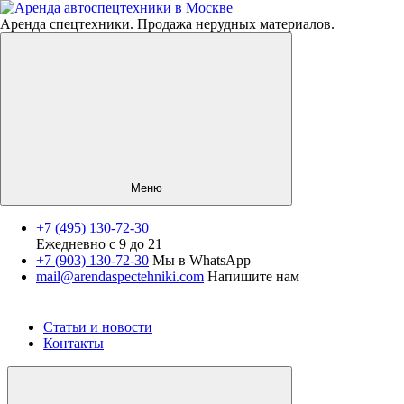
Аренда спецтехники. Продажа нерудных материалов.
Меню
+7 (495) 130-72-30
Ежедневно с 9 до 21
Спецтехника
+7 (903) 130-72-30
Мы в WhatsApp
mail@arendaspectehniki.com
Напишите нам
Нерудные материалы
Услуги
О компании
Статьи и новости
Контакты