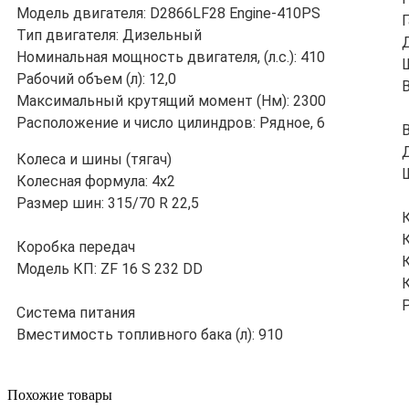
Модель двигателя: D2866LF28 Engine-410PS
Тип двигателя: Дизельный
Номинальная мощность двигателя, (л.с.): 410
Рабочий объем (л): 12,0
Максимальный крутящий момент (Нм): 2300
Расположение и число цилиндров: Рядное, 6
Колеса и шины (тягач)
Колесная формула: 4x2
Размер шин: 315/70 R 22,5
Коробка передач
К
Модель КП: ZF 16 S 232 DD
Система питания
Вместимость топливного бака (л): 910
Похожие товары