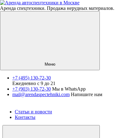
Аренда спецтехники. Продажа нерудных материалов.
Меню
+7 (495) 130-72-30
Ежедневно с 9 до 21
Спецтехника
+7 (903) 130-72-30
Мы в WhatsApp
mail@arendaspectehniki.com
Напишите нам
Нерудные материалы
Услуги
О компании
Статьи и новости
Контакты