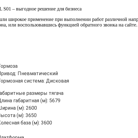
 – выгодное решение для бизнеса
 широкое применение при выполнении работ различной направ
она, или воспользовавшись функцией обратного звонка на сайте.
Тормоза
Привод: Пневматический
Тормозная система: Дисковая
Габаритные размеры тягача
лина габаритная (м): 5679
ирина (м): 2600
ысота (м): 3650
олесная база (м): 3600
Платформа