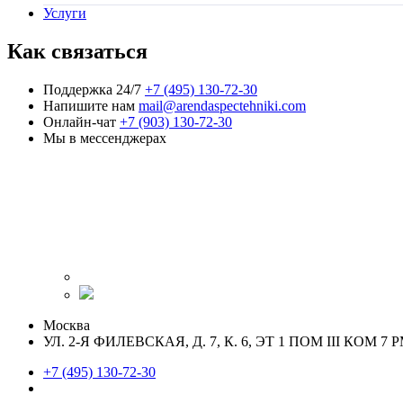
Услуги
Как связаться
Поддержка 24/7
+7 (495) 130-72-30
Напишите нам
mail@arendaspectehniki.com
Онлайн-чат
+7 (903) 130-72-30
Мы в мессенджерах
Москва
УЛ. 2-Я ФИЛЕВСКАЯ, Д. 7, К. 6, ЭТ 1 ПОМ III КОМ 7 Р
+7 (495) 130-72-30