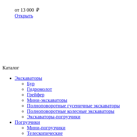
от 13 000 ₽
Открыть
Каталог
Экскаваторы
Бур
Гидромолот
Грейфер
Мини-экскаваторы
Полноповоротные гусеничные экскаваторы
Полноповоротные колесные экскаваторы
Экскаваторы-погрузчики
Погрузчики
Мини-погрузчики
Телескопические