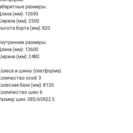
Габаритные размеры:
Длина (мм): 13690
Ширина (мм): 2500
Высота борта (мм): 820
Внутренние размеры:
Длина (мм): 13600
Ширина (мм): 2480
Колеса и шины (платформа)
Количество осей: 3
олесная база (мм): 8130
Колличество шин: 6
Размер шин: 385/65R22.5