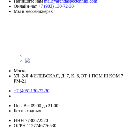
Напишите нам
mail@arendaspectehniki.com
Онлайн-чат
+7 (903) 130-72-30
Мы в мессенджерах
Москва
УЛ. 2-Я ФИЛЕВСКАЯ, Д. 7, К. 6, ЭТ 1 ПОМ III КОМ 7
РМ-21
+7 (495) 130-72-30
Пн - Вс: 09:00 до 21:00
Без выходных
ИНН 7730672520
ОГРН 1127746776530