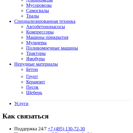
Мусоровозы
Самосвалы
Тралы
Специализированная техника
Автобетононасосы
Компрессоры
Машины прикрытия
Мульчеры
Поливомоечные машины
Тракторы
Ямобуры
Нерудные материалы
Бетон
Грунт
Керамзит
Песок
Щебень
Услуги
Как связаться
Поддержка 24/7
+7 (495) 130-72-30