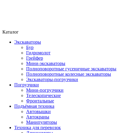
Каталог
Экскаваторы
Бур
Гидромолот
Грейфер
Мини-экскаваторы
Полноповоротные гусеничные экскаваторы
Полноповоротные колесные экскаваторы
Экскаваторы-погрузчики
Погрузчики
Мини-погрузчики
Телескопические
Фронтальные
Подъёмная техника
Автовышки
Автокраны
Манипуляторы
Техника для перевозок
Длинномеры