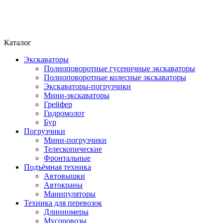
Каталог
Экскаваторы
Полноповоротные гусеничные экскаваторы
Полноповоротные колесные экскаваторы
Экскаваторы-погрузчики
Мини-экскаваторы
Грейфер
Гидромолот
Бур
Погрузчики
Мини-погрузчики
Телескопические
Фронтальные
Подъёмная техника
Автовышки
Автокраны
Манипуляторы
Техника для перевозок
Длинномеры
Мусоровозы