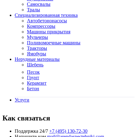
Самосвалы
Тралы
Специализированная техника
Автобетононасосы
Компрессоры
Машины прикрытия
Мульчеры
Поливомоечные машины
Тракторы
Ямобуры
Нерудные материалы
Щебень
Песок
Грунт
Керамзит
Бетон
Услуги
Как связаться
Поддержка 24/7
+7 (495) 130-72-30
Напишите нам
mail@arendaspectehniki.com