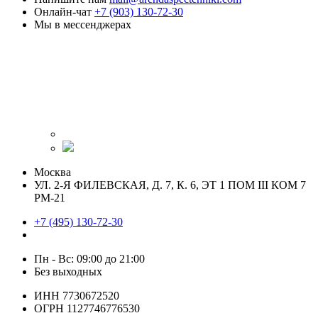
Онлайн-чат
+7 (903) 130-72-30
Мы в мессенджерах
Москва
УЛ. 2-Я ФИЛЕВСКАЯ, Д. 7, К. 6, ЭТ 1 ПОМ III КОМ 7
РМ-21
+7 (495) 130-72-30
Пн - Вс: 09:00 до 21:00
Без выходных
ИНН 7730672520
ОГРН 1127746776530