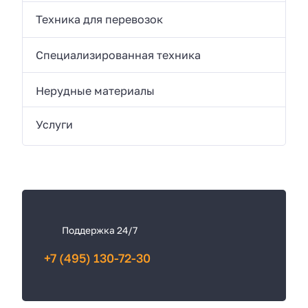
Техника для перевозок
Специализированная техника
Нерудные материалы
Услуги
К
а
к
Поддержка 24/7
с
+7 (495) 130-72-30
в
я
з