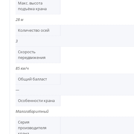
Макс. высота
подъёма крана
28 м
Количество осей
3
Скорость
передвижения
85 км/ч
Общий балласт
—
Особенности крана
Малогабаритный
Серия
производителя
крана