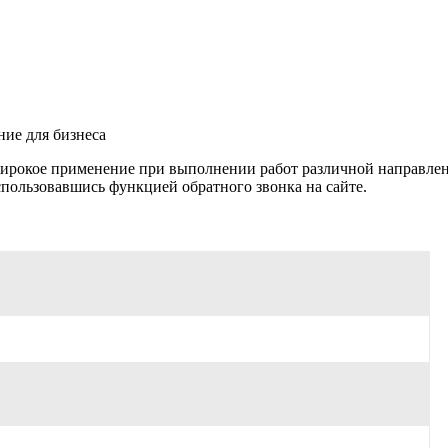
ие для бизнеса
рокое применение при выполнении работ различной направленн
спользовавшись функцией обратного звонка на сайте.