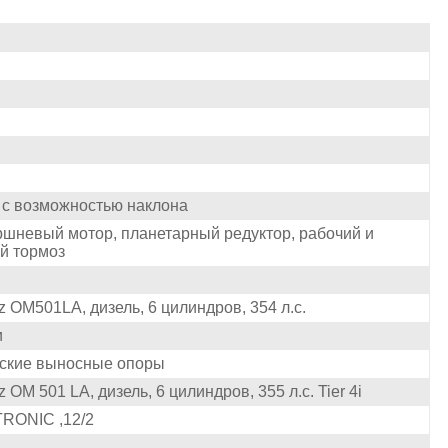
с возможностью наклона
ршневый мотор, планетарный редуктор, рабочий и
й тормоз
 OM501LA, дизель, 6 цилиндров, 354 л.с.
и
еские выносные опоры
OM 501 LA, дизель, 6 цилиндров, 355 л.с. Tier 4i
RONIC ,12/2