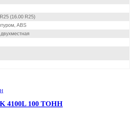
 R25 (16.00 R25)
нтуром, ABS
 двухместная
 4100L 100 ТОНН