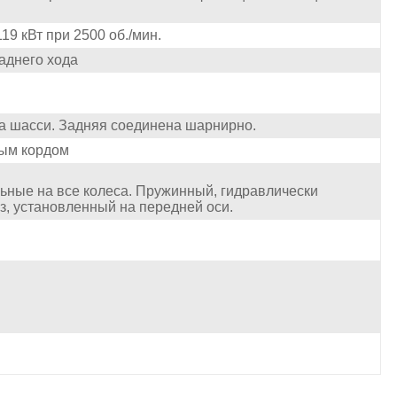
19 кВт при 2500 об./мин.
заднего хода
а шасси. Задняя соединена шарнирно.
ьным кордом
ьные на все колеса. Пружинный, гидравлически
, установленный на передней оси.