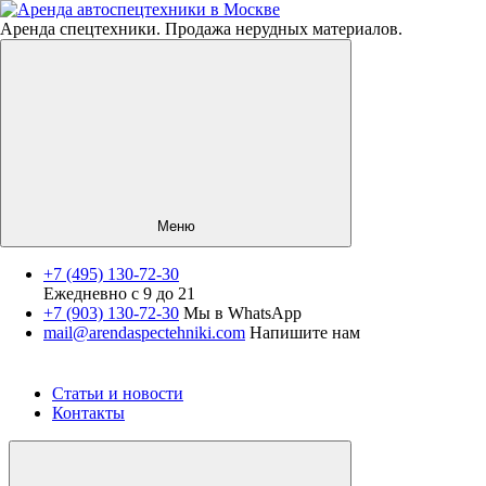
Аренда спецтехники. Продажа нерудных материалов.
Меню
+7 (495) 130-72-30
Ежедневно с 9 до 21
Спецтехника
+7 (903) 130-72-30
Мы в WhatsApp
mail@arendaspectehniki.com
Напишите нам
Нерудные материалы
Услуги
О компании
Статьи и новости
Контакты