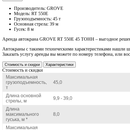
Производитель: GROVE
Модель: RT 550E
Грузоподъемность: 45 т
Основная стрела: 39 м
Гусек: 8 м
Аренда автокрана GROVE RT 550E 45 ТОНН – выгодное решен
Автокраны с такими техническими характеристиками нашли ши
Заказать услугу аренды вы можете по номеру телефона, или во
Стоимость и скидки
Характеристики
Стоимость и скидки
Максимальная
грузоподъемность,
45,0
т
Длина основной
9,9 - 39,0
стрелы, м
Длина
максимального
8,0
гуська, м *
Максимальная