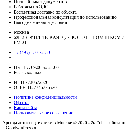
Полный пакет документов
Работаем по ЭДО
Бесплатная доставка до объекта
Профессиональная консультация по использованию
Выгодные цены и условия
Москва
УЛ. 2-Я ФИЛЕВСКАЯ, Д. 7, К. 6, ЭТ 1 ПОМ III КОМ 7
РМ-21
+7 (495) 130-72-30
Пн - Вс: 09:00 до 21:00
Без выходных
ИНН 7730672520
ОГРН 1127746776530
Политика конфиденциальности
Оферта
Карта сайта
Пользовательское соглашение
Аренда автоспецтехники в Москве ©
2020 -
2026
Разработано
в GoodwinPress.ru