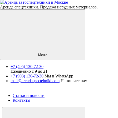
Аренда спецтехники. Продажа нерудных материалов.
Меню
+7 (495) 130-72-30
Ежедневно с 9 до 21
Спецтехника
+7 (903) 130-72-30
Мы в WhatsApp
mail@arendaspectehniki.com
Напишите нам
Нерудные материалы
Услуги
О компании
Статьи и новости
Контакты