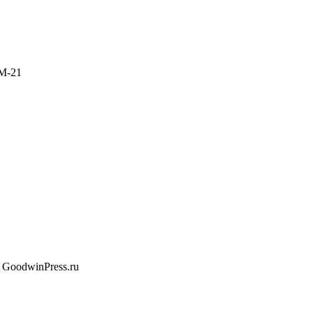
М-21
 GoodwinPress.ru