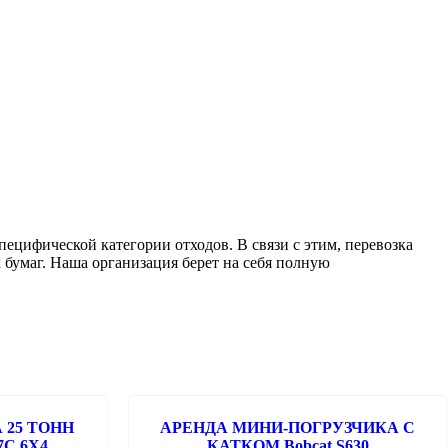
ецифической категории отходов. В связи с этим, перевозка
 бумаг. Наша организация берет на себя полную
 25 ТОНН
АРЕНДА МИНИ-ПОГРУЗЧИКА С
7C 6X4
КАТКОМ Bobcat S630