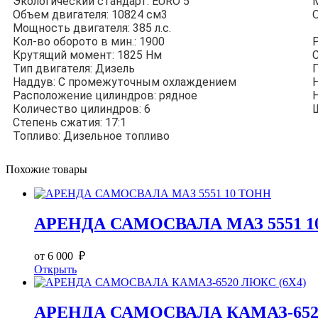
Экологический стандарт: EURO 5
Объем двигателя: 10824 см3
Мощность двигателя: 385 л.с.
Кол-во оборото в мин.: 1900
Крутящий момент: 1825 Нм
Тип двигателя: Дизель
Наддув: С промежуточным охлаждением
Расположение цилиндров: рядное
Количество цилиндров: 6
Степень сжатия: 17:1
Топливо: Дизельное топливо
Похожие товары
АРЕНДА САМОСВАЛА МАЗ 5551 1
от 6 000 ₽
Открыть
АРЕНДА САМОСВАЛА КАМАЗ-6520