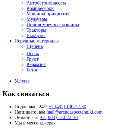
Автобетононасосы
Компрессоры
Машины прикрытия
Мульчеры
Поливомоечные машины
Тракторы
Ямобуры
Нерудные материалы
Щебень
Песок
Грунт
Керамзит
Бетон
Услуги
Как связаться
Поддержка 24/7
+7 (495) 130-72-30
Напишите нам
mail@arendaspectehniki.com
Онлайн-чат
+7 (903) 130-72-30
Мы в мессенджерах