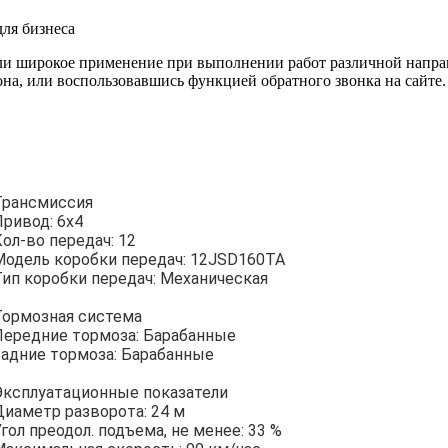
я бизнеса
широкое применение при выполнении работ различной направл
она, или воспользовавшись функцией обратного звонка на сайте.
Трансмиссия
Привод: 6x4
ол-во передач: 12
Модель коробки передач: 12JSD160TA
Тип коробки передач: Механическая
Тормозная система
Передние тормоза: Барабанные
Задние тормоза: Барабанные
Эксплуатационные показатели
Диаметр разворота: 24 м
гол преодол. подъема, не менее: 33 %