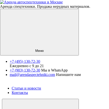
Аренда спецтехники. Продажа нерудных материалов.
Меню
+7 (495) 130-72-30
Ежедневно с 9 до 21
Спецтехника
+7 (903) 130-72-30
Мы в WhatsApp
mail@arendaspectehniki.com
Напишите нам
Нерудные материалы
Услуги
О компании
Статьи и новости
Контакты