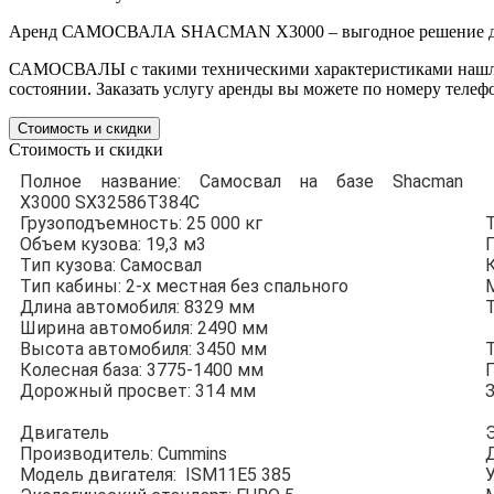
Аренд САМОСВАЛА SHACMAN X3000 – выгодное решение дл
САМОСВАЛЫ с такими техническими характеристиками нашли 
состоянии. Заказать услугу аренды вы можете по номеру телеф
Стоимость и скидки
Стоимость и скидки
Полное название: Самосвал на базе Shacman
X3000 SX32586Т384C
Грузоподъемность: 25 000 кг
Объем кузова: 19,3 м3
Тип кузова: Самосвал
К
Тип кабины: 2-х местная без спального
Длина автомобиля: 8329 мм
Ширина автомобиля: 2490 мм
Высота автомобиля: 3450 мм
Колесная база: 3775-1400 мм
Дорожный просвет: 314 мм
Двигатель
Производитель: Cummins
Модель двигателя: ISM11E5 385
У