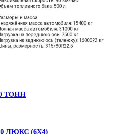
Макcимальная скорость: 90 км/час
Объем топливного бака: 500 л
Размеры и масса
Снаряжённая масса автомобиля: 15400 кг
Полная масса автомобиля: 31000 кг
Нагрузка на переднюю ось: 7500 кг
Нагрузка на заднюю ось (тележку): 16000?2 кг
Шины, размерность: 315/80R22,5
0 ТОНН
 ЛЮКС (6Х4)