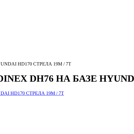
NDAI HD170 СТРЕЛА 19М / 7Т
EX DH76 НА БАЗЕ HYUNDAI