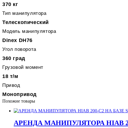
370 кг
Тип манипулятора
Телескопический
Модель манипулятора
Dinex DH76
Угол поворота
360 град
Грузовой момент
18 т/м
Привод
Монопривод
Похожие товары
АРЕНДА МАНИПУЛЯТОРА HIAB 200