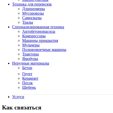
Техника для перевозок
Длинномеры
Мусоровозы
Самосвалы
Тралы
Специализированная техника
Автобетононасосы
Компрессоры
Машины прикрытия
Мульчеры
Поливомоечные машины
Тракторы
Ямобуры
Нерудные материалы
Бетон
Грунт
Керамзит
Песок
Щебень
Услуги
Как связаться