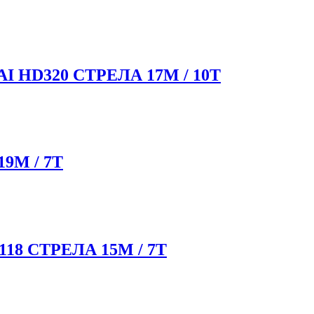
HD320 СТРЕЛА 17М / 10Т
9М / 7Т
8 СТРЕЛА 15М / 7Т