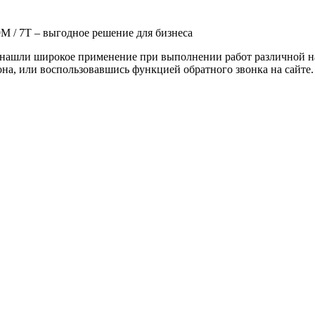
 7Т – выгодное решение для бизнеса
ли широкое применение при выполнении работ различной напр
она, или воспользовавшись функцией обратного звонка на сайте.