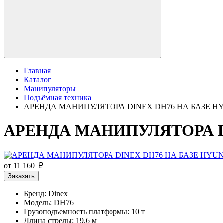
Главная
Каталог
Манипуляторы
Подъёмная техника
АРЕНДА МАНИПУЛЯТОРА DINEX DH76 НА БАЗЕ HYU
АРЕНДА МАНИПУЛЯТОРА DIN
от 11 160 ₽
Заказать
Бренд: Dinex
Модель: DH76
Грузоподъемность платформы: 10 т
Длина стрелы: 19.6 м