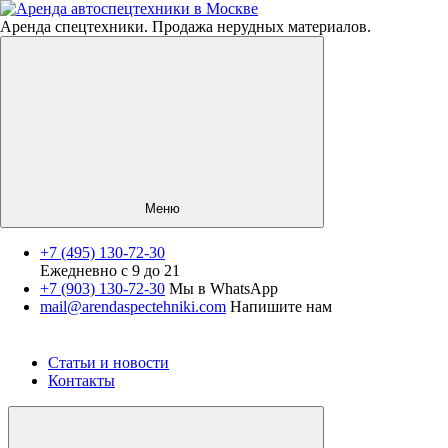
Аренда спецтехники. Продажа нерудных материалов.
Меню
+7 (495) 130-72-30
Ежедневно с 9 до 21
Спецтехника
+7 (903) 130-72-30
Мы в WhatsApp
mail@arendaspectehniki.com
Напишите нам
Нерудные материалы
Услуги
О компании
Статьи и новости
Контакты