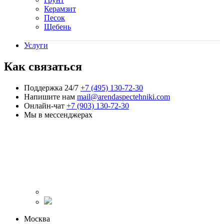
Керамзит
Песок
Щебень
Услуги
Как связаться
Поддержка 24/7
+7 (495) 130-72-30
Напишите нам
mail@arendaspectehniki.com
Онлайн-чат
+7 (903) 130-72-30
Мы в мессенджерах
Москва