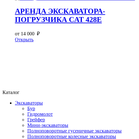
АРЕНДА ЭКСКАВАТОРА-
ПОГРУЗЧИКА CAT 428E
от 14 000 ₽
Открыть
Каталог
Экскаваторы
Бур
Гидромолот
Грейфер
Мини-экскаваторы
Полноповоротные гусеничные экскаваторы
Полноповоротные колесные экскаваторы